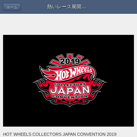
熱いレース展開に期待！ | ブログ
ホーム
HOT WHEELS COLLECTORS JAPAN CONVENTION 2019