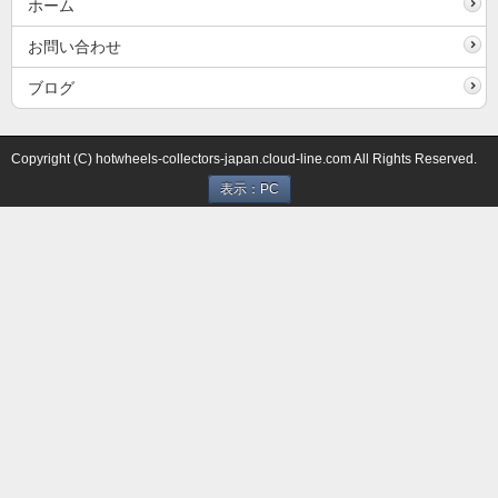
ホーム
お問い合わせ
ブログ
Copyright (C) hotwheels-collectors-japan.cloud-line.com All Rights Reserved.
表示：PC