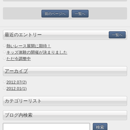
前のページへ
一覧へ
最近のエントリー
一覧へ
熱いレース展開に期待！
キッズ体験の開催が決まりました
ただ今調整中
アーカイブ
2012.07(2)
2012.01(1)
カテゴリーリスト
ブログ内検索