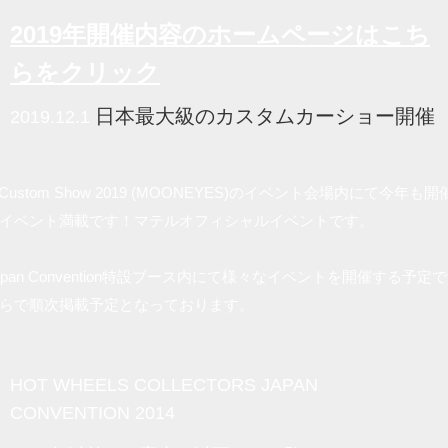
2019年開催内容のホームページは
こち
らをクリック
日本最大級のカスタムカーショー開催
2019.12.1
 Rod Custom Show 2019 (MOONEYES)のイベント会場内にて今年も開
イベント満載です！マテルオフィシャルイベントです。
ctors Japan Convention特設ブース内にて様々なイベントを開催する予定
らで順次掲載予定となっております。
HOT WHEELS COLLECTORS JAPAN
CONVENTION 2014