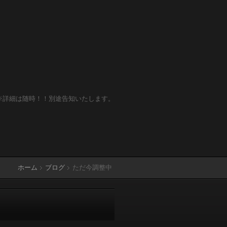
詳細は随時！！別途告知いたします。
ホーム
ブログ
ただ今調整中