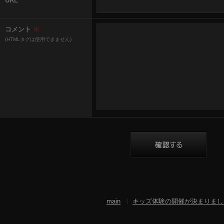
URL
コメント
※
(HTMLタグは使用できません)
main
キッズ体験の開催が決まりまし