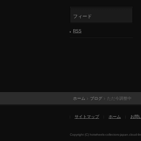
フィード
RSS
ホーム
ブログ
ただ今調整中
サイトマップ
ホーム
お問
Copyright (C) hotwheels-collectors-japan.cloud-li