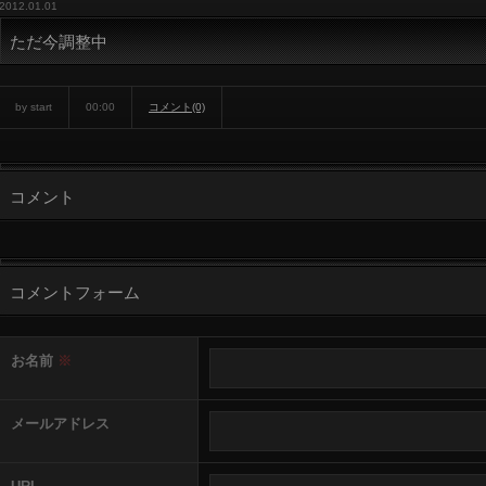
2012.01.01
ただ今調整中
by start
00:00
コメント(0)
コメント
コメントフォーム
お名前
※
メールアドレス