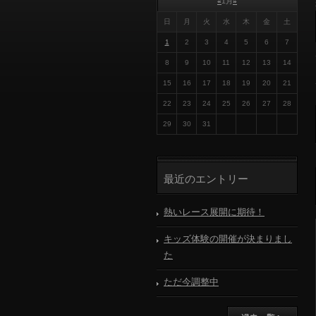
«
1月
»
日
月
火
水
木
金
土
1
2
3
4
5
6
7
8
9
10
11
12
13
14
15
16
17
18
19
20
21
22
23
24
25
26
27
28
29
30
31
最近のエントリー
熱いレース展開に期待！
キッズ体験の開催が決まりまし
た
ただ今調整中