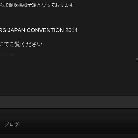
らで順次掲載予定となっております。
S JAPAN CONVENTION 2014
下にてご覧ください
ション2013
※
ブログ